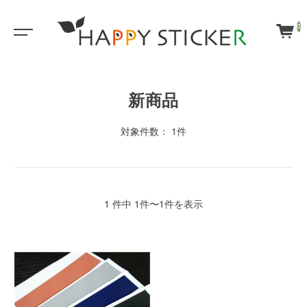
0
新商品
対象件数： 1件
1 件中 1件〜1件を表示