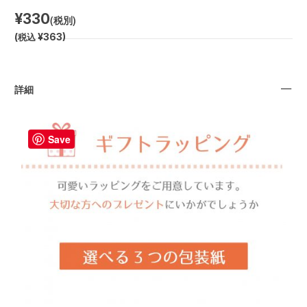
¥330
(税別)
(
税込
¥363
)
詳細
Save