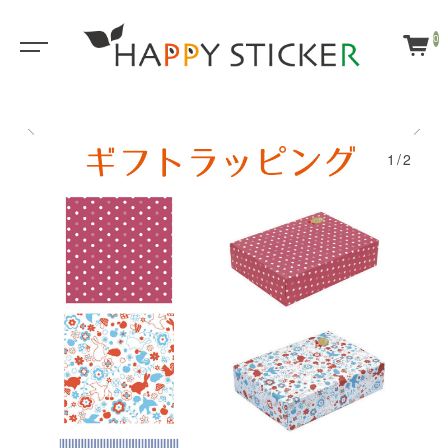
0
1/2