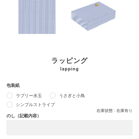
ラッピング
lapping
包装紙
ラブリー水玉
うさぎと小鳥
シンプルストライプ
在庫状態 :
在庫有り
のし（記載内容）