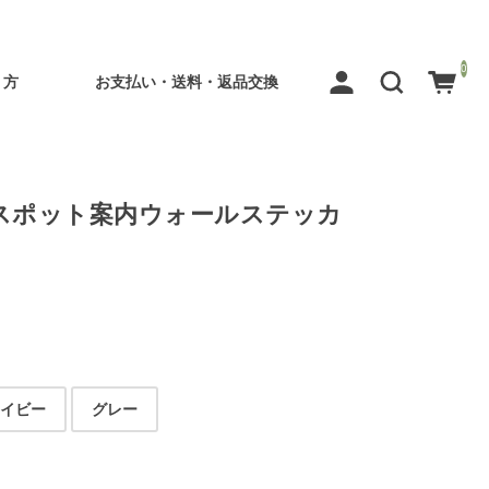
0
り方
お支払い・送料・返品交換
スポット案内ウォールステッカ
ネイビー
グレー