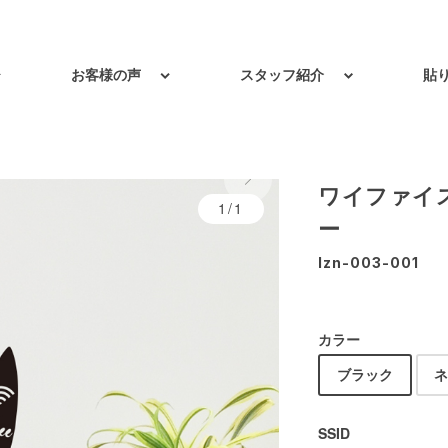
お客様の声
スタッフ紹介
貼
ワイファイ
1/1
ー
lzn-003-001
カラー
ブラック
SSID