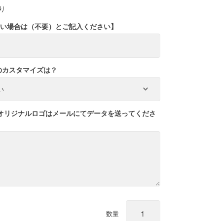
り
れない場合は（不要）とご記入ください】
のカスタマイズは？
【オリジナルロゴはメールにてデータを送ってくださ
数量