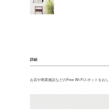
詳細
お店や商業施設などのFree Wi-Fiスポット