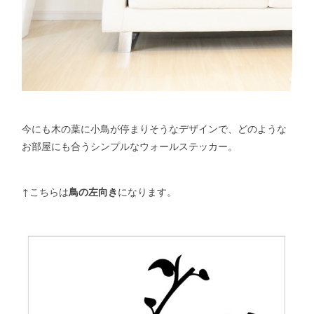
今にも木の葉に小鳥が停まりそうなデザインで、どのような
お部屋にも合うシンプルなウォールステッカー。
↑こちらは
鳥の左向き
になります。