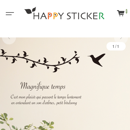
0
1/1