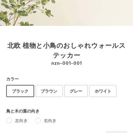
北欧 植物と小鳥のおしゃれウォールス
テッカー
nzn-001-001
カラー
ブラック
ブラウン
グレー
ホワイト
鳥と木の葉の向き
左向き
右向き