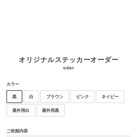
オリジナルステッカーオーダー
oder
カラー
黒
白
ブラウン
ピンク
ネイビー
屋外用白
屋外用黒
ご依頼内容