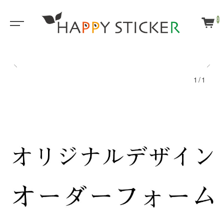
0
1/1