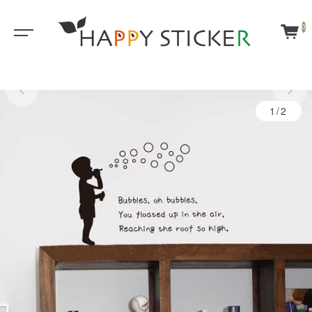
0
1/2