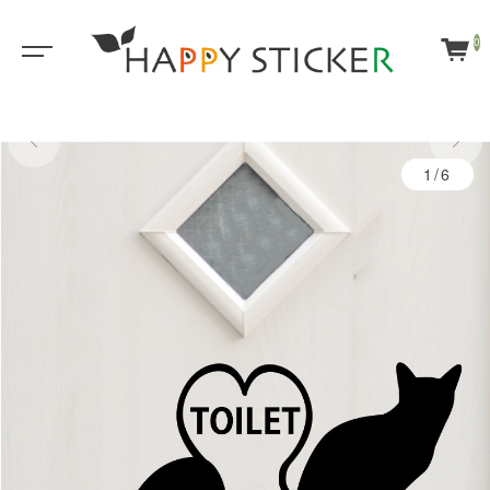
0
1/6