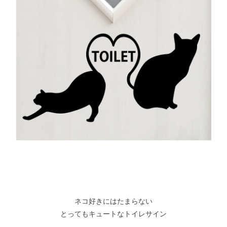
ネコ好きにはたまらない
とってもキュートなトイレサイン