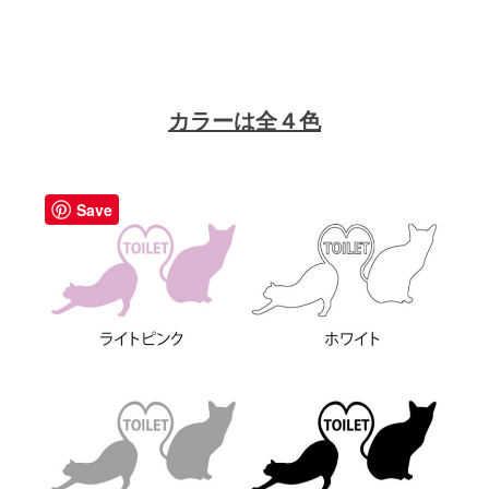
カラーは全４色
Save