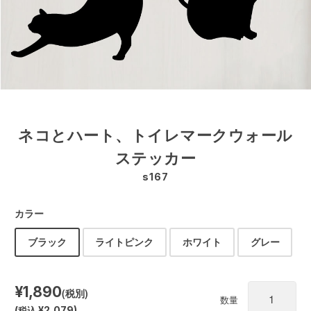
ネコとハート、トイレマークウォール
ステッカー
s167
カラー
ブラック
ライトピンク
ホワイト
グレー
¥1,890
(税別)
数量
(
税込
¥2,079
)