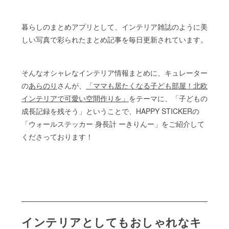
暮らしのまとめアプリとして、インテリア雑誌のように美
しい写真で彩られたまとめ記事を毎日更新されています。
そんなオシャレなインテリア情報まとめに、キュレーター
の
あらのり
さんが、
「ママも居たくなる子ども部屋！北欧
インテリアで可愛い空間作りを」
をテーマに、「子どもの
成長記録を残そう」ということで、HAPPY STICKERの
「ウォールステッカー 身長計 ーきりんー」をご紹介して
くださっております！
インテリアとしてもおしゃれなキ