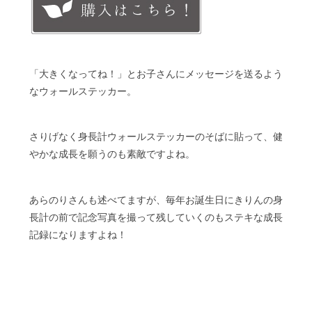
「大きくなってね！」とお子さんにメッセージを送るよう
なウォールステッカー。
さりげなく身長計ウォールステッカーのそばに貼って、健
やかな成長を願うのも素敵ですよね。
あらのりさんも述べてますが、毎年お誕生日にきりんの身
長計の前で記念写真を撮って残していくのもステキな成長
記録になりますよね！