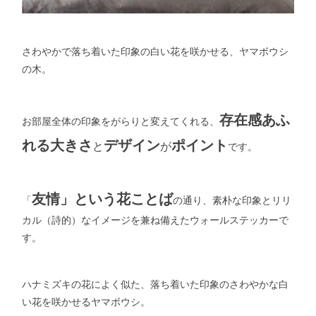
さわやかで落ち着いた印象の白い花を咲かせる、ヤマボウシ
の木。
存在感あふ
お部屋全体の印象をがらりと変えてくれる、
れる大きさ
デザイン
ポイント
と
が
です。
友情」という花ことば
「
の通り、素朴な印象とリリ
カル（詩的）なイメージを兼ね備えたウォールステッカーで
す。
ハナミズキの花によく似た、落ち着いた印象のさわやかな白
い花を咲かせるヤマボウシ。