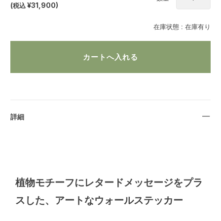
(
税込
¥31,900
)
在庫状態 :
在庫有り
詳細
植物モチーフにレタードメッセージをプラ
スした、アートなウォールステッカー