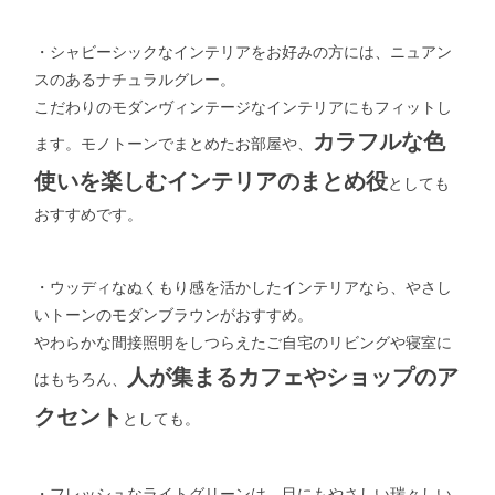
・シャビーシックなインテリアをお好みの方には、ニュアン
スのあるナチュラルグレー。
こだわりのモダンヴィンテージなインテリアにもフィットし
カラフルな色
ます。モノトーンでまとめたお部屋や、
使いを楽しむインテリアの
まとめ役
としても
おすすめです。
・ウッディなぬくもり感を活かしたインテリアなら、やさし
いトーンのモダンブラウンがおすすめ。
やわらかな間接照明をしつらえたご自宅のリビングや寝室に
人が集まるカフェやショップのア
はもちろん、
クセント
としても。
・フレッシュなライトグリーンは、目にもやさしい瑞々しい