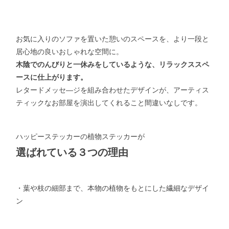
お気に入りのソファを置いた憩いのスペースを、より一段と
居心地の良いおしゃれな空間に。
木陰でのんびりと一休みをしているような、リラックススペ
ースに仕上がります。
レタードメッセ―ジを組み合わせたデザインが、アーティス
ティックなお部屋を演出してくれること間違いなしです。
ハッピーステッカーの植物ステッカーが
選ばれている３つの理由
・葉や枝の細部まで、本物の植物をもとにした繊細なデザイ
ン