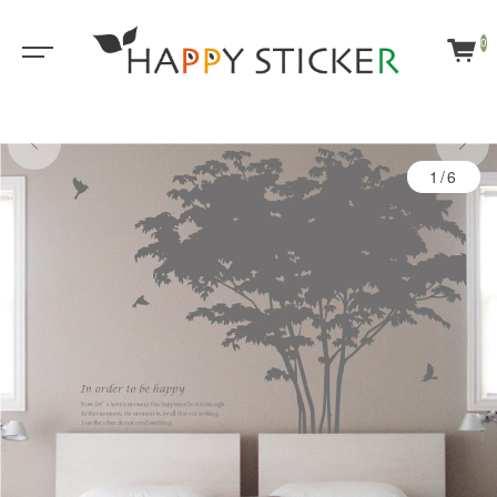
0
1/6