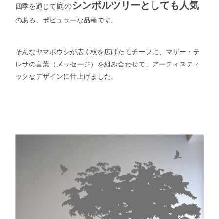
シンボルツリーとしても人気
庭の
四季を通じて
のある、ポピュラーな品種です。
そんなヤマボウシが広く枝を広げたモチーフに、マザー・テ
レサの言葉（メッセージ）を組み合わせて、アーティスティ
ックなデザインに仕上げました。