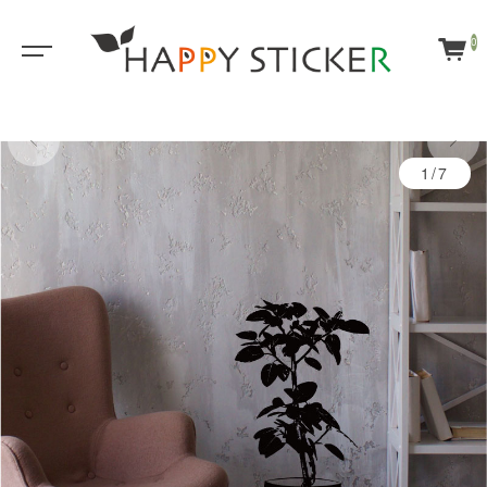
0
1/7