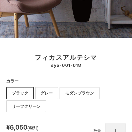
フィカスアルテシマ
syo-001-018
カラー
ブラック
グレー
モダンブラウン
リーフグリーン
¥6,050
(税別)
数量