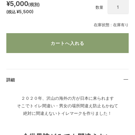
¥5,000
(税別)
数量
(
税込
¥5,500
)
在庫状態 :
在庫有り
詳細
２０２０年、沢山の海外の方が日本に来られます
そこでトイレ間違い・男女の場所間違え防止もかねて
絶対に間違えないトイレマークを作りました！