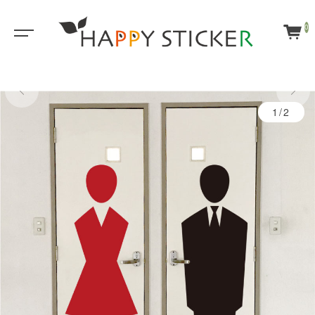
0
1/2